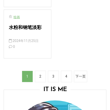
在
绘画
水粉和钢笔淡彩
2024年11月25日
0
文
1
2
3
4
下一页
章
分
IT IS ME
页