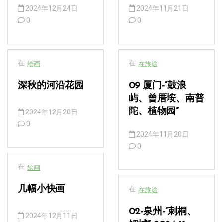
2024年12月24日
2024年11月21日
0
0
在
在
绘画
在旅途
深秋的河沿花园
09 厦门-“鼓浪
屿、曾厝垵、南普
陀、植物园”
2024年12月20日
0
2024年11月20日
0
在
绘画
几幅小快画
在
在旅途
02-泉州-“刺桐、
2024年12月11日