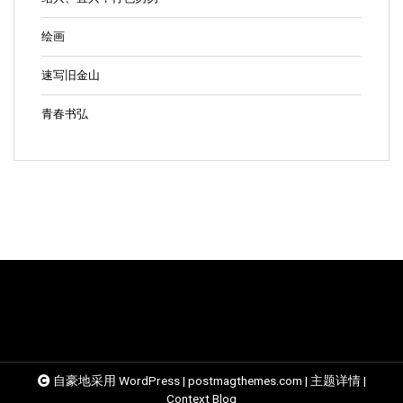
绘画
速写旧金山
青春书弘
自豪地采用 WordPress
|
postmagthemes.com
|
主题详情
|
Context Blog