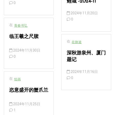
鲤城”-2024-11
0
2024年11月20日
0
在
青春书弘
临王羲之尺牍
在
在旅途
2024年11月30日
深秋游泉州、厦门
0
题记
2024年11月16日
0
在
绘画
恣意盛开的蟹爪兰
2024年11月25日
1