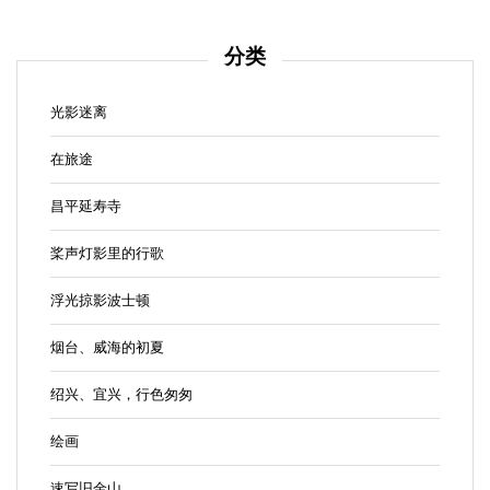
分类
光影迷离
在旅途
昌平延寿寺
桨声灯影里的行歌
浮光掠影波士顿
烟台、威海的初夏
绍兴、宜兴，行色匆匆
绘画
速写旧金山