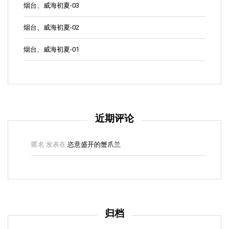
烟台、威海初夏-03
烟台、威海初夏-02
烟台、威海初夏-01
近期评论
匿名
发表在
恣意盛开的蟹爪兰
归档