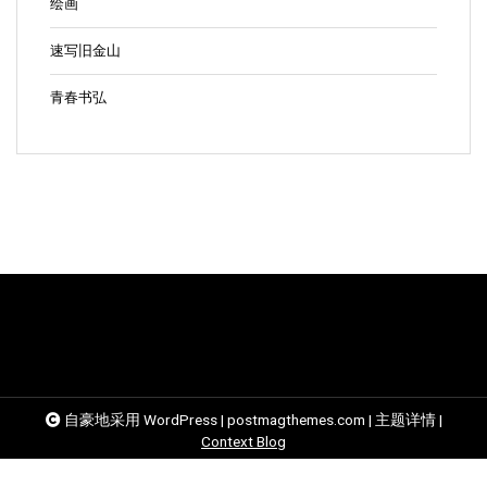
绘画
速写旧金山
青春书弘
自豪地采用 WordPress
|
postmagthemes.com
|
主题详情
|
Context Blog