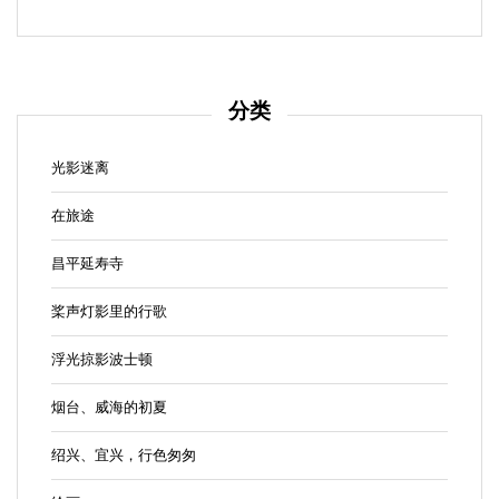
分类
光影迷离
在旅途
昌平延寿寺
桨声灯影里的行歌
浮光掠影波士顿
烟台、威海的初夏
绍兴、宜兴，行色匆匆