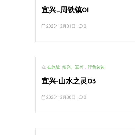
宜兴_周铁镇01
2025年3月31日
0
在
在旅途
绍兴、宜兴，行色匆匆
宜兴-山水之灵03
2025年3月30日
0