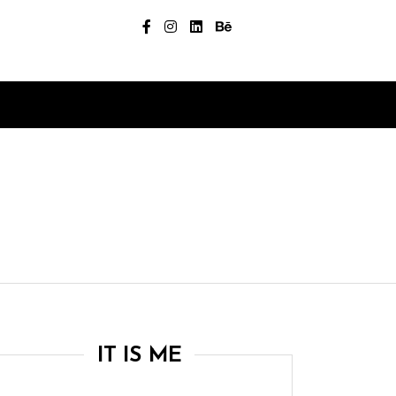
IT IS ME