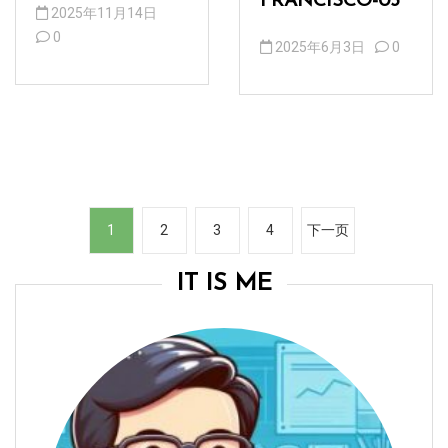
FRANCISCO-03
2025年11月14日
0
2025年6月3日
0
文
1
2
3
4
下一页
章
分
IT IS ME
页