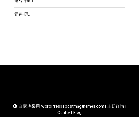
速写旧金山
青春书弘
自豪地采用 WordPress
|
postmagthemes.com
|
主题详情
|
Context Blog