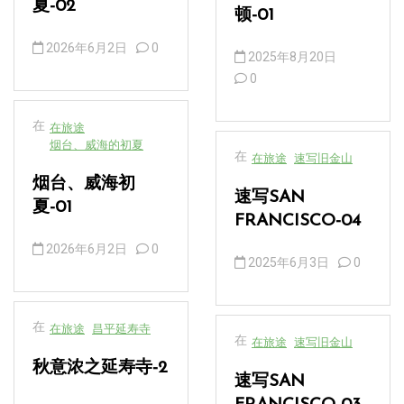
夏-02
顿-01
2026年6月2日
0
2025年8月20日
0
在
在旅途
烟台、威海的初夏
在
在旅途
速写旧金山
烟台、威海初
速写SAN
夏-01
FRANCISCO-04
2026年6月2日
0
2025年6月3日
0
在
在旅途
昌平延寿寺
在
在旅途
速写旧金山
秋意浓之延寿寺-2
速写SAN