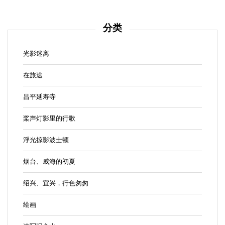
分类
光影迷离
在旅途
昌平延寿寺
桨声灯影里的行歌
浮光掠影波士顿
烟台、威海的初夏
绍兴、宜兴，行色匆匆
绘画