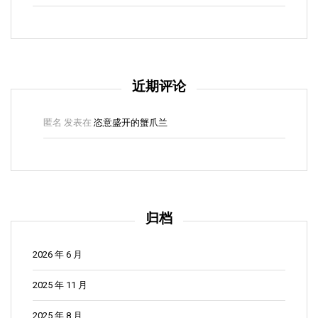
近期评论
匿名
发表在
恣意盛开的蟹爪兰
归档
2026 年 6 月
2025 年 11 月
2025 年 8 月