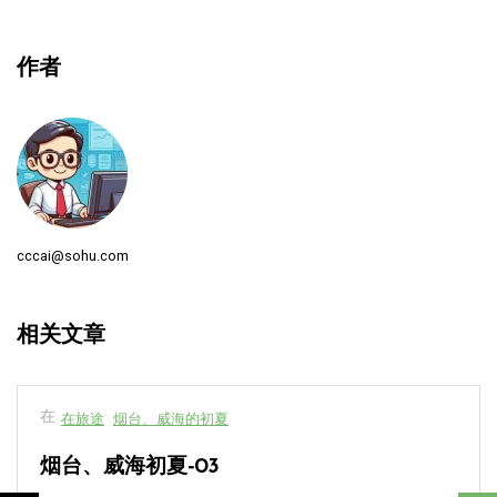
作者
cccai@sohu.com
相关文章
在
在旅途
烟台、威海的初夏
烟台、威海初夏-03