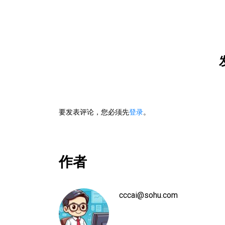
要发表评论，您必须先
登录
。
作者
cccai@sohu.com