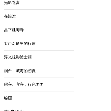
光影迷离
在旅途
昌平延寿寺
桨声灯影里的行歌
浮光掠影波士顿
烟台、威海的初夏
绍兴、宜兴，行色匆匆
绘画