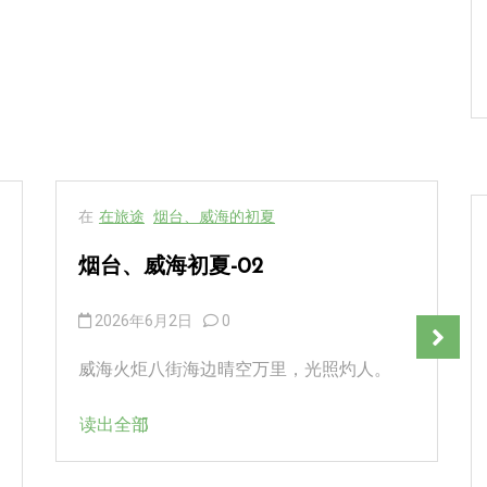
在
在旅途
烟台、威海的初夏
烟台、威海初夏-02
2026年6月2日
0
威海火炬八街海边晴空万里，光照灼人。
读出全部