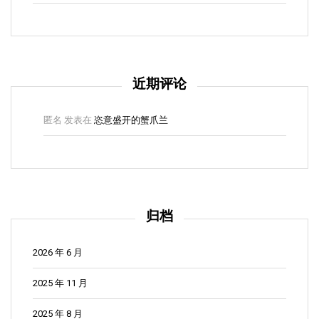
近期评论
匿名
发表在
恣意盛开的蟹爪兰
归档
2026 年 6 月
2025 年 11 月
2025 年 8 月