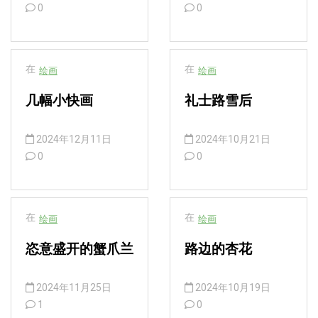
0
0
在
在
绘画
绘画
几幅小快画
礼士路雪后
2024年12月11日
2024年10月21日
0
0
在
在
绘画
绘画
恣意盛开的蟹爪兰
路边的杏花
2024年11月25日
2024年10月19日
1
0