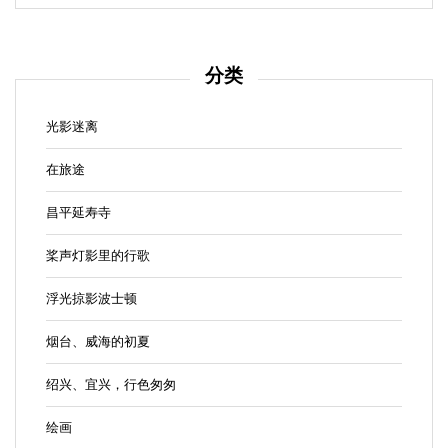
分类
光影迷离
在旅途
昌平延寿寺
桨声灯影里的行歌
浮光掠影波士顿
烟台、威海的初夏
绍兴、宜兴，行色匆匆
绘画