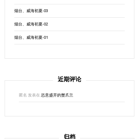
烟台、威海初夏-03
烟台、威海初夏-02
烟台、威海初夏-01
近期评论
匿名
发表在
恣意盛开的蟹爪兰
归档