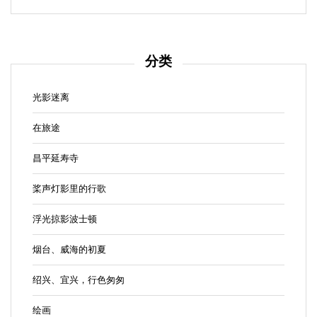
分类
光影迷离
在旅途
昌平延寿寺
桨声灯影里的行歌
浮光掠影波士顿
烟台、威海的初夏
绍兴、宜兴，行色匆匆
绘画