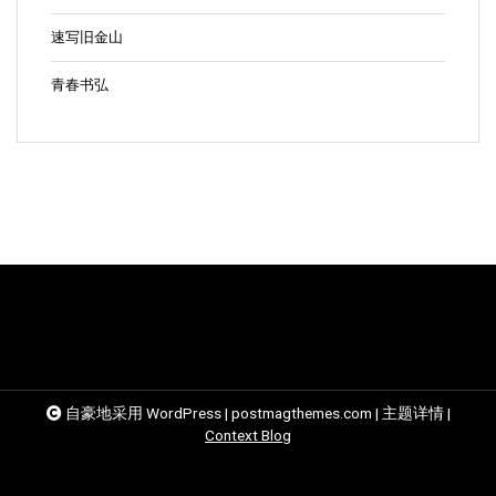
速写旧金山
青春书弘
自豪地采用 WordPress
|
postmagthemes.com
|
主题详情
|
Context Blog