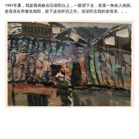
1991年夏，我架着画板在旧居阳台上，一眼望下去，老屋一角收入画面。
老母亲在旁微笑相陪，留下这张怀旧之作。深深怀念我的老母亲。。。