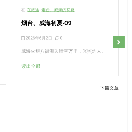
在
在旅途
烟台、威海的初夏
烟台、威海初夏-02
2026年6月2日
0
威海火炬八街海边晴空万里，光照灼人。
读出全部
下篇文章