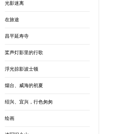
光影迷离
在旅途
昌平延寿寺
桨声灯影里的行歌
浮光掠影波士顿
烟台、威海的初夏
绍兴、宜兴，行色匆匆
绘画