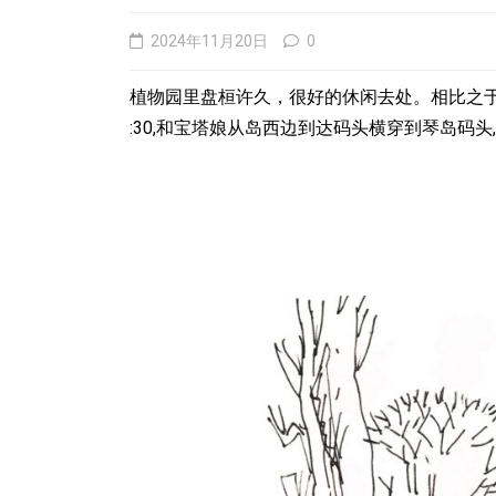
2024年11月20日
0
植物园里盘桓许久，很好的休闲去处。相比之
:30,和宝塔娘从岛西边到达码头横穿到琴岛码