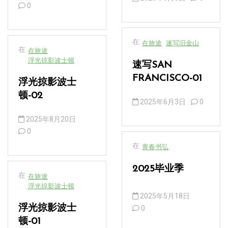
0
在
在旅途
速写旧金山
在
在旅途
浮光掠影波士顿
速写SAN
FRANCISCO-01
浮光掠影波士
顿-02
2025年6月3日
0
2025年8月20日
0
在
青春书弘
2025毕业季
在
在旅途
浮光掠影波士顿
2025年5月18日
浮光掠影波士
0
顿-01