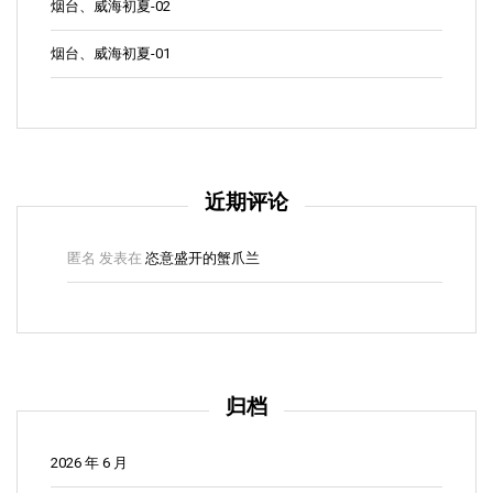
烟台、威海初夏-02
烟台、威海初夏-01
近期评论
匿名
发表在
恣意盛开的蟹爪兰
归档
2026 年 6 月