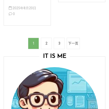
2025年8月20日
0
文
1
2
3
下一页
章
分
IT IS ME
页