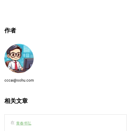
作者
cccai@sohu.com
相关文章
在
青春书弘