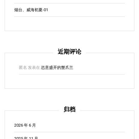
烟台、威海初夏-01
近期评论
匿名
发表在
恣意盛开的蟹爪兰
归档
2026 年 6 月
2025 年 11 月