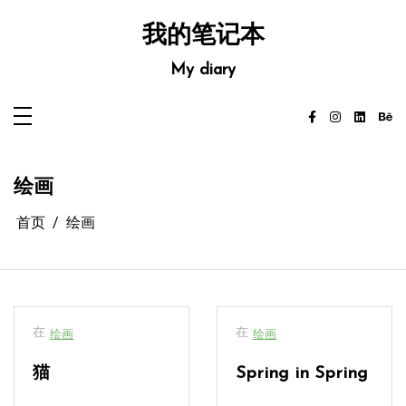
跳
至
我的笔记本
内
容
My diary
绘画
首页
绘画
在
在
绘画
绘画
猫
Spring in Spring