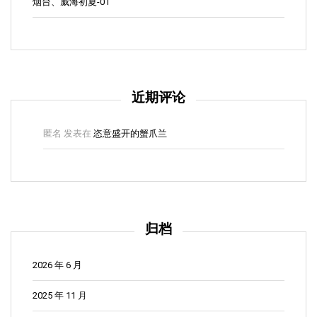
烟台、威海初夏-01
近期评论
匿名
发表在
恣意盛开的蟹爪兰
归档
2026 年 6 月
2025 年 11 月