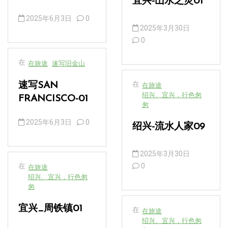
宜兴-山水之灵01
2025年6月3日
0
2025年3月30日
0
在
在旅途
速写旧金山
在
速写SAN
在旅途
绍兴、宜兴，行色匆
FRANCISCO-01
匆
2025年6月3日
0
绍兴-流水人家09
2025年3月30日
在
0
在旅途
绍兴、宜兴，行色匆
匆
宜兴_周铁镇01
在
在旅途
绍兴、宜兴，行色匆