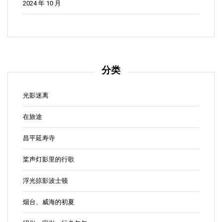
2024 年 10 月
分类
光影迷离
在旅途
昌平延寿寺
桨声灯影里的行歌
浮光掠影波士顿
烟台、威海的初夏