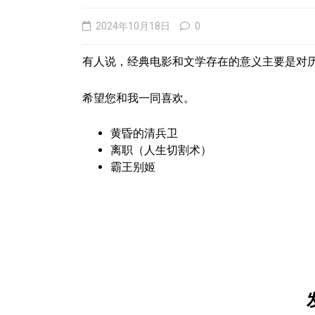
2024年10月18日
0
有人说，经典电影和文学存在的意义主要是对
希望您和我一同喜欢。
黄昏的清兵卫
离职（人生切割术）
霸王别姬