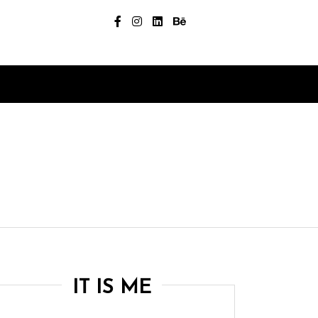
IT IS ME