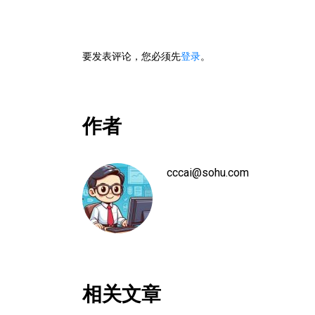
要发表评论，您必须先
登录
。
作者
cccai@sohu.com
相关文章