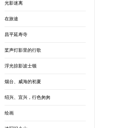
光影迷离
在旅途
昌平延寿寺
桨声灯影里的行歌
浮光掠影波士顿
烟台、威海的初夏
绍兴、宜兴，行色匆匆
绘画