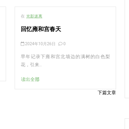
在
光影迷离
回忆雍和宫春天
2024年10月26日
0
早年记录下雍和宫北墙边的满树的白色梨
花，引来...
读出全部
下篇文章