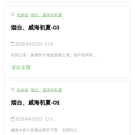
在
在旅途
烟台、威海的初夏
烟台、威海初夏-03
2026年6月2日
0
登刘公岛，参观甲午海战国殇之地。国不知有民，...
读出全部
在
在旅途
烟台、威海的初夏
烟台、威海初夏-02
2026年6月2日
0
威海火炬八街海边晴空万里，光照灼人。