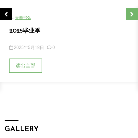
在
青春书弘
2025毕业季
2025年5月18日
0
读出全部
GALLERY