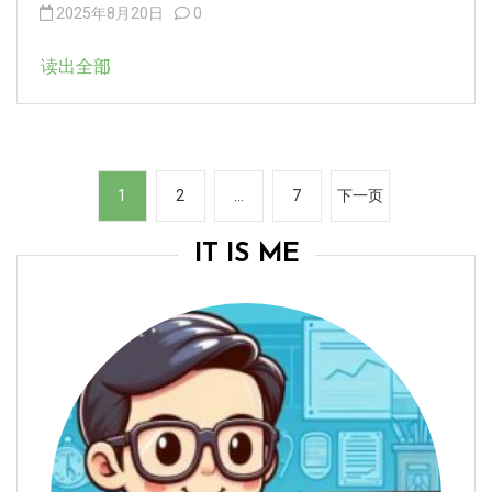
2025年8月20日
0
读出全部
文
1
2
…
7
下一页
章
分
IT IS ME
页