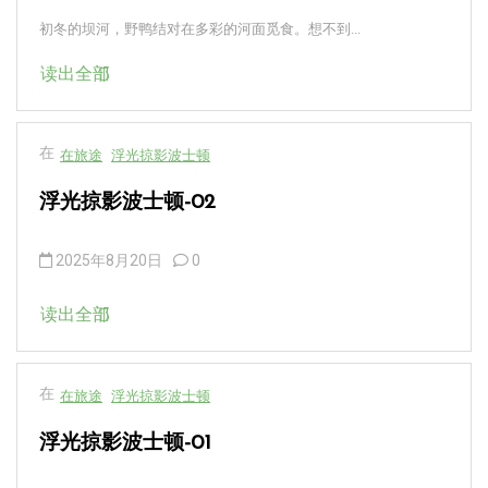
初冬的坝河，野鸭结对在多彩的河面觅食。想不到...
读出全部
在
在旅途
浮光掠影波士顿
浮光掠影波士顿-02
2025年8月20日
0
读出全部
在
在旅途
浮光掠影波士顿
浮光掠影波士顿-01