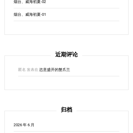
烟台、威海初夏-02
烟台、威海初夏-01
近期评论
匿名
发表在
恣意盛开的蟹爪兰
归档
2026 年 6 月