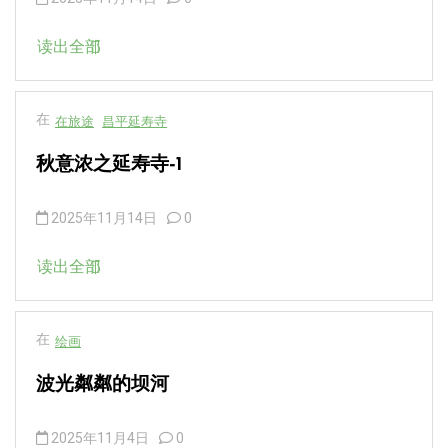
读出全部
在
在旅途
昌平延寿寺
秋意浓之延寿寺-1
2025年11月14日
0
读出全部
在
绘画
波光粼粼的坝河
2025年11月4日
0