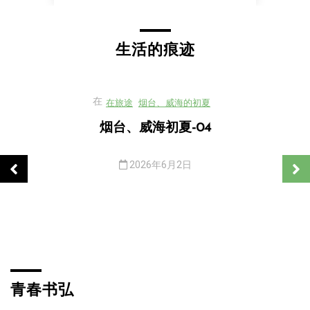
生活的痕迹
在
在旅途
烟台、威海的初夏
烟台、威海初夏-04
2026年6月2日
威海韩乐坊，找了一大圈没有要吃的店，全是烧烤一类的，不是宝
塔...
青春书弘