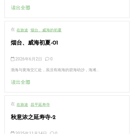
读出全部
在
在旅途
烟台、威海的初夏
烟台、威海初夏-01
2026年6月2日
0
渤海与黄海交汇处，虽没有南海的碧海幼沙，海滩...
读出全部
在
在旅途
昌平延寿寺
秋意浓之延寿寺-2
2025年11月14日
0