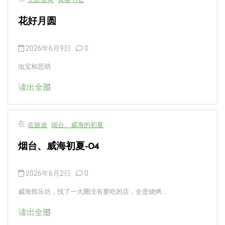
花好月圆
2026年6月9日
0
虫宝和思萌
读出全部
在
在旅途
烟台、威海的初夏
烟台、威海初夏-04
2026年6月2日
0
威海韩乐坊，找了一大圈没有要吃的店，全是烧烤...
读出全部